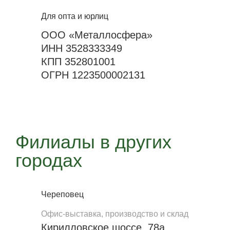
Для опта и юрлиц
ООО «Металлосфера»
ИНН 3528333349
КПП 352801001
ОГРН 1223500002131
Филиалы в других
городах
Череповец
Офис-выставка, производство и склад
Кирилловское шоссе, 78а