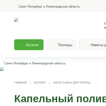
Санкт-Петербург и Ленинградская область
П
м
Каталог
Теплицы
Навесы д
Санкт-Петербург и Ленинградская область
ГЛАВНАЯ
|
КАТАЛОГ
|
АКСЕССУАРЫ ДЛЯ ТЕПЛИЦ
Капельный полив