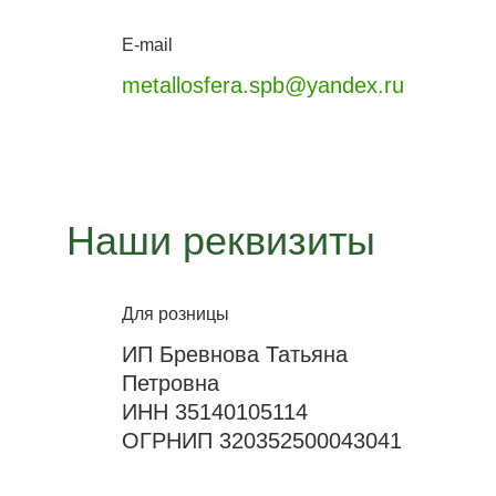
E-mail
metallosfera.spb@yandex.ru
Наши реквизиты
Для розницы
ИП Бревнова Татьяна
Петровна
ИНН 35140105114
ОГРНИП 320352500043041