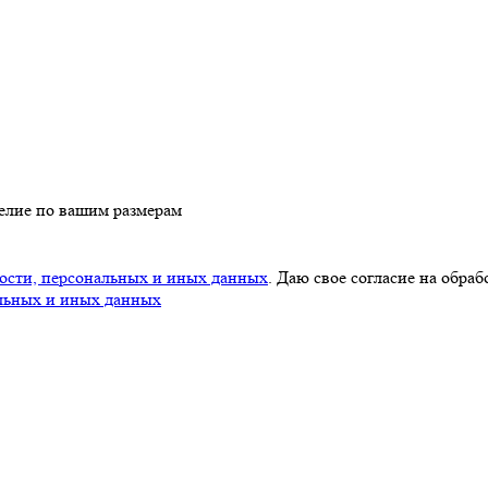
делие по вашим размерам
ости, персональных и иных данных
. Даю свое согласие на обра
льных и иных данных