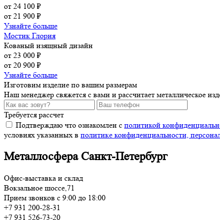
от 24 100 ₽
от 21 900 ₽
Узнайте больше
Мостик Глория
Кованый изящный дизайн
от 23 000 ₽
от 20 900 ₽
Узнайте больше
Изготовим изделие по вашим размерам
Наш менеджер свяжется с вами и рассчитает металлическое из
Требуется рассчет
Подтверждаю что ознакомлен с
политикой конфиденциальн
условиях указанных в
политике конфиденциальности, персона
Металлосфера Санкт-Петербург
Офис-выставка и склад
Вокзальное шоссе,71
Прием звонков с 9:00 до 18:00
+7 931 200-28-31
+7 931 526-73-20