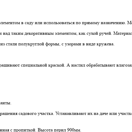
ментом в саду или использоваться по прямому назначению. Мос
ад таким декоративным элементом, как сухой ручей. Материал 
из стали полукруглой формы, с узорами в виде кружева.
рашивают специальной краской. А настил обрабатывают влагоз
ианты.
рашения садового участка. Устанавливают их на даче или участ
анная с пропиткой. Высота перил 900мм.