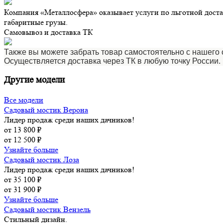
Компания «Металлосфера» оказывает услуги по льготной доста
габаритные грузы.
Самовывоз и доставка ТК
Также вы можете забрать товар самостоятельно с нашего ск
Осуществляется доставка через ТК в любую точку России.
Другие модели
Все модели
Садовый мостик Верона
Лидер продаж среди наших дачников!
от 13 800 ₽
от 12 500 ₽
Узнайте больше
Садовый мостик Лоза
Лидер продаж среди наших дачников!
от 35 100 ₽
от 31 900 ₽
Узнайте больше
Садовый мостик Вензель
Стильный дизайн.