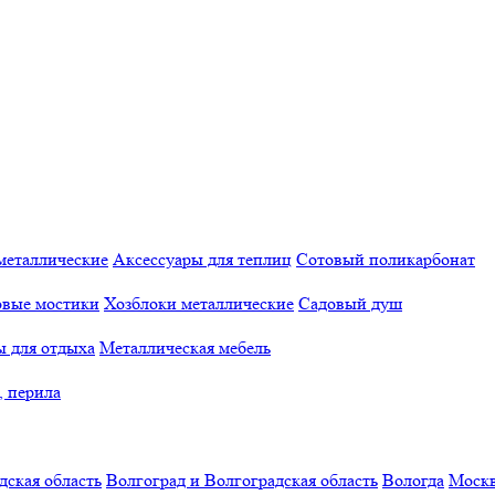
металлические
Аксессуары для теплиц
Сотовый поликарбонат
овые мостики
Хозблоки металлические
Садовый душ
ы для отдыха
Металлическая мебель
, перила
дская область
Волгоград и Волгоградская область
Вологда
Моск