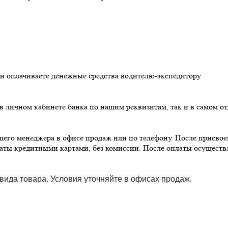
й и оплачиваете денежные средства водителю-экспедитору.
в личном кабинете банка по нашим реквизитам, так и в самом от
его менеджера в офисе продаж или по телефону. После присвоени
аты кредитными картами, без комиссии. После оплаты осуществл
вида товара. Условия уточняйте в офисах продаж.