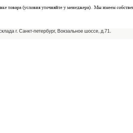
вке товара (условия уточняйте у менеджера). Мы имеем собств
лада г. Санкт-петербург, Вокзальное шоссе, д.71.