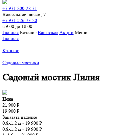
+7 931 200-28-31
Вокзальное шоссе , 71
+7 931 526-73-20
с 9:00 до 18:00
Главная
Каталог
Ваш заказ
Акции
Меню
Главная
|
Каталог
|
Садовые мостики
Садовый мостик Лилия
Цена
21 900
₽
19 900
₽
Заказать изделие
0,8х1,2 м -
19 900
₽
0,8х1,2 м -
19 900
₽