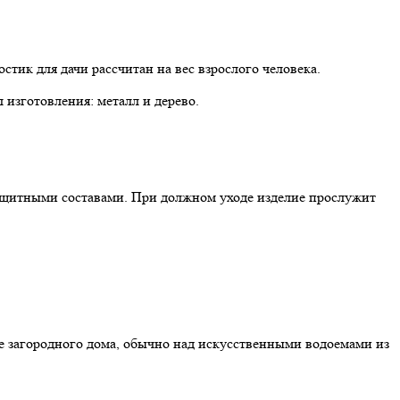
тик для дачи рассчитан на вес взрослого человека.
изготовления: металл и дерево.
ащитными составами. При должном уходе изделие прослужит
ке загородного дома, обычно над искусственными водоемами из