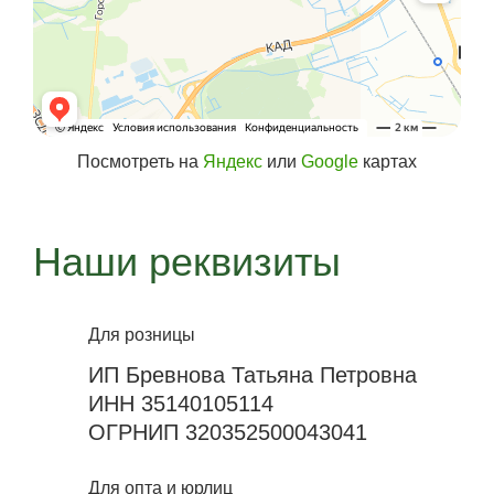
Посмотреть на
Яндекс
или
Google
картах
Наши реквизиты
Для розницы
ИП Бревнова Татьяна Петровна
ИНН 35140105114
ОГРНИП 320352500043041
Для опта и юрлиц