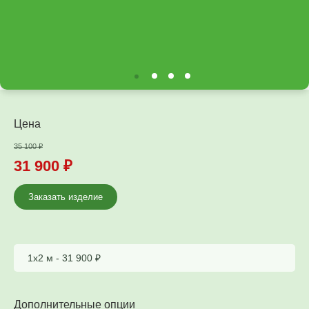
Цена
35 100
₽
31 900
₽
Заказать изделие
1х2 м -
31 900
₽
Дополнительные опции