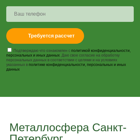
Требуется рассчет
Подтверждаю что ознакомлен с
политикой конфиденциальности,
персональных и иных данных
. Даю свое согласие на обработку
персональных данных в соответствии с целями и на условиях
указанных в
политике конфиденциальности, персональных и иных
данных
Металлосфера Санкт-
Петербург