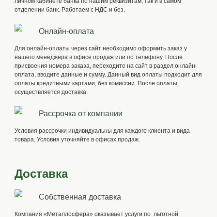
личном кабинете банка по нашим реквизитам, так и в самом
отделении банк. Работаем с НДС и без.
Онлайн-оплата
Для онлайн-оплаты через сайт необходимо оформить заказ у
нашего менеджера в офисе продаж или по телефону. После
присвоения номера заказа, переходите на сайт в раздел онлайн-
оплата, вводите данные и сумму. Данный вид оплаты подходит для
оплаты кредитными картами, без комиссии. После оплаты
осуществляется доставка.
Рассрочка от компании
Условия рассрочки индивидуальны для каждого клиента и вида
товара. Условия уточняйте в офисах продаж.
Доставка
Собственная доставка
Компания «Металлосфера» оказывает услуги по льготной