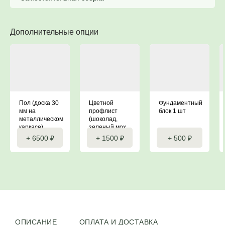
Дополнительные опции
Пол (доска 30
Цветной
Фундаментный
мм на
профлист
блок 1 шт
металлическом
(шоколад,
каркасе)
зеленый мох,
красное вино)
+ 6500 ₽
+ 1500 ₽
+ 500 ₽
ОПИСАНИЕ
ОПЛАТА И ДОСТАВКА