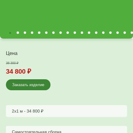
Цена
38 300
₽
34 800
₽
Заказать изделие
2х1 м -
34 800
₽
Самостоятельная сборка