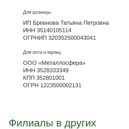
Для розницы
ИП Бревнова Татьяна Петровна
ИНН 35140105114
ОГРНИП 320352500043041
Для опта и юрлиц
ООО «Металлосфера»
ИНН 3528333349
КПП 352801001
ОГРН 1223500002131
Филиалы в других