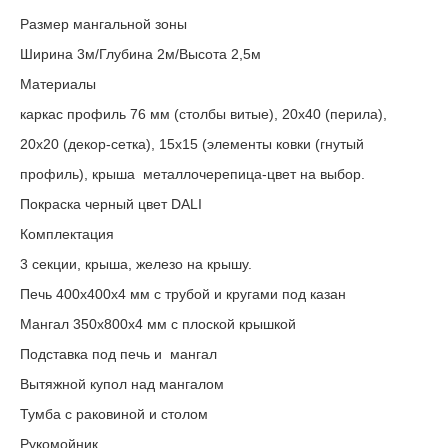
Размер мангальной зоны
Ширина 3м/Глубина 2м/Высота 2,5м
Материалы
каркас профиль 76 мм (столбы витые), 20х40 (перила),
20х20 (декор-сетка), 15х15 (элементы ковки (гнутый
профиль), крыша металлочерепица-цвет на выбор.
Покраска черный цвет DALI
Комплектация
3 секции, крыша, железо на крышу.
Печь 400х400х4 мм с трубой и кругами под казан
Мангал 350х800х4 мм с плоской крышкой
Подставка под печь и мангал
Вытяжной купол над мангалом
Тумба с раковиной и столом
Рукомойник.