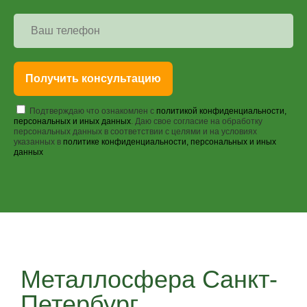
Получить консультацию
Подтверждаю что ознакомлен с
политикой конфиденциальности,
персональных и иных данных
. Даю свое согласие на обработку
персональных данных в соответствии с целями и на условиях
указанных в
политике конфиденциальности, персональных и иных
данных
Металлосфера Санкт-
Петербург