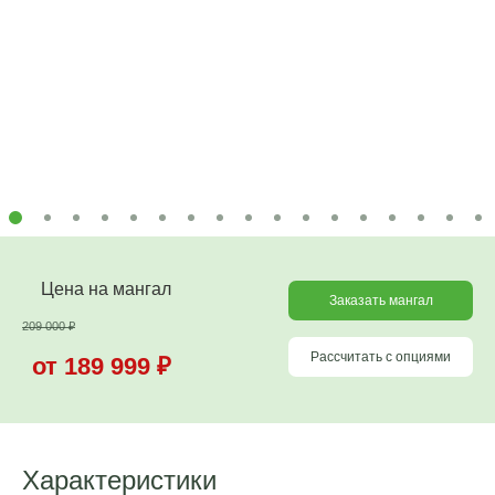
Цена на мангал
Заказать мангал
209 000
₽
Рассчитать с опциями
от 189 999
₽
Характеристики