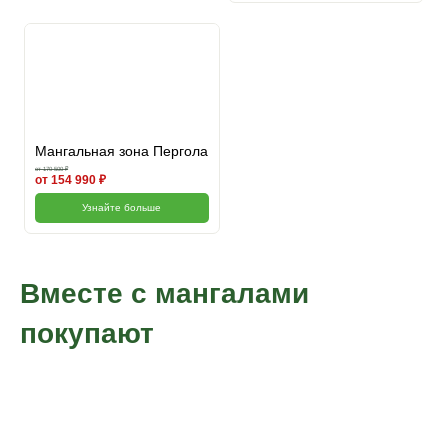
Мангальная зона Пергола
от 170 500 ₽
от 154 990 ₽
Узнайте больше
Вместе с мангалами
покупают