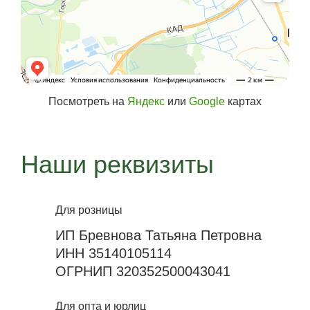
Посмотреть на
Яндекс
или
Google
картах
Наши реквизиты
Для розницы
ИП Бревнова Татьяна Петровна
ИНН 35140105114
ОГРНИП 320352500043041
Для опта и юрлиц