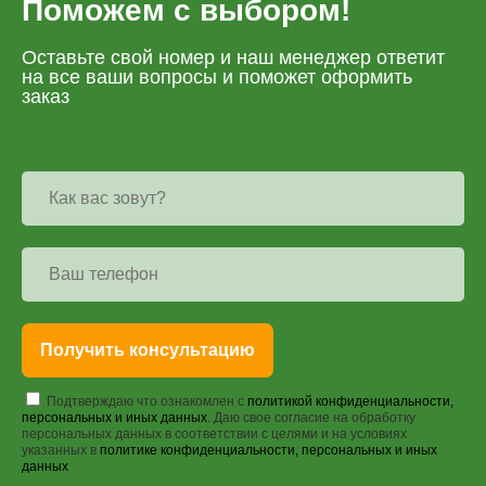
Поможем с выбором!
Оставьте свой номер и наш менеджер ответит
на все ваши вопросы и поможет оформить
заказ
Получить консультацию
Подтверждаю что ознакомлен с
политикой конфиденциальности,
персональных и иных данных
. Даю свое согласие на обработку
персональных данных в соответствии с целями и на условиях
указанных в
политике конфиденциальности, персональных и иных
данных