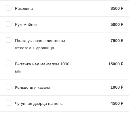
Раковина
8500
₽
Рукомойник
5000
₽
Полка угловая с листовым
7900
₽
железом + дровница
Вытяжка над мангалом 1000
15000
₽
мм
Кольцо для казана
1000
₽
Чугунная дверца на печь
4500
₽