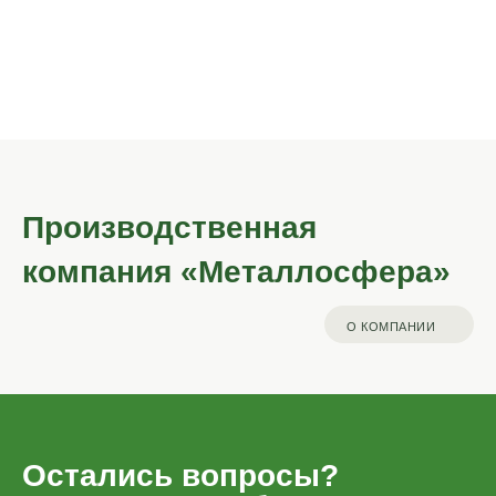
Металлические
Садовые
садовые качели
мостики
Производственная
компания «Металлосфера»
О КОМПАНИИ
Остались вопросы?