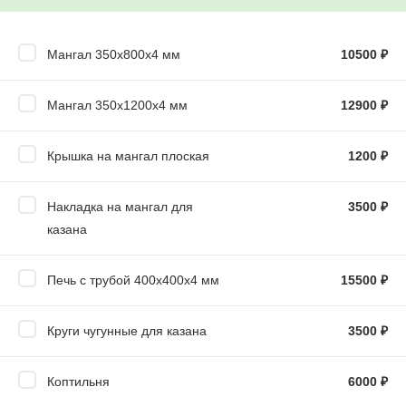
Мангал 350х800х4 мм
10500
₽
Мангал 350х1200х4 мм
12900
₽
Крышка на мангал плоская
1200
₽
Накладка на мангал для
3500
₽
казана
Печь с трубой 400х400х4 мм
15500
₽
Круги чугунные для казана
3500
₽
Коптильня
6000
₽