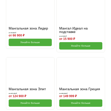
Мангальная зона Лидер
Мангал Идеал на
подставке
от 73 600 ₽
от 66 900 ₽
от 17 500 ₽
от 15 900 ₽
Узнайте больше
Узнайте больше
Мангальная зона Элит
Мангальная зона Греция
от 137 400 ₽
от 165 000 ₽
от 124 900 ₽
от 149 999 ₽
Узнайте больше
Узнайте больше