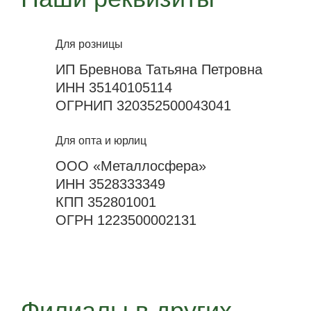
Для розницы
ИП Бревнова Татьяна Петровна
ИНН 35140105114
ОГРНИП 320352500043041
Для опта и юрлиц
ООО «Металлосфера»
ИНН 3528333349
КПП 352801001
ОГРН 1223500002131
Филиалы в других