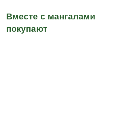
Вместе с мангалами
покупают
Садовая мебель
Беседки
металлическая
металлические