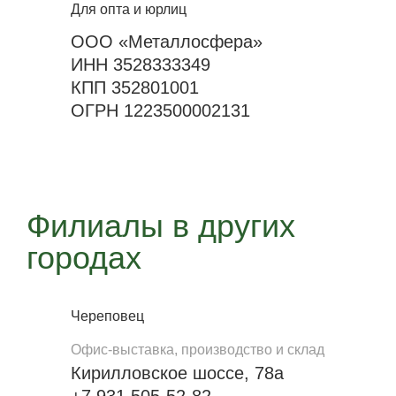
Для опта и юрлиц
ООО «Металлосфера»
ИНН 3528333349
КПП 352801001
ОГРН 1223500002131
Филиалы в других
городах
Череповец
Офис-выставка, производство и склад
Кирилловское шоссе, 78а