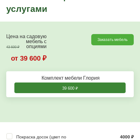
услугами
Цена на садовую
Заказать мебель
мебель c
опциями
43 600
₽
от 39 600
₽
Комплект мебели Глория
39 600
₽
Покраска досок (цвет по
4000
₽