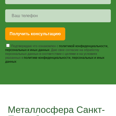
Получить консультацию
Подтверждаю что ознакомлен с
политикой конфиденциальности,
персональных и иных данных
. Даю свое согласие на обработку
персональных данных в соответствии с целями и на условиях
указанных в
политике конфиденциальности, персональных и иных
данных
Металлосфера Санкт-