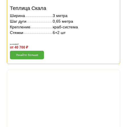
Теплица Скала
Ширина
3 метра
Шаг дуги
0,65 метра
Крепление
краб-система
Стяжки
6+2 шт
от 44 800 ₽
от 40 700 ₽
Узнайте больше