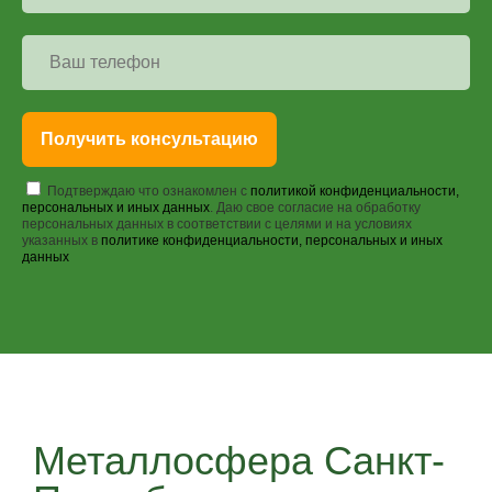
Получить консультацию
Подтверждаю что ознакомлен с
политикой конфиденциальности,
персональных и иных данных
. Даю свое согласие на обработку
персональных данных в соответствии с целями и на условиях
указанных в
политике конфиденциальности, персональных и иных
данных
Металлосфера Санкт-