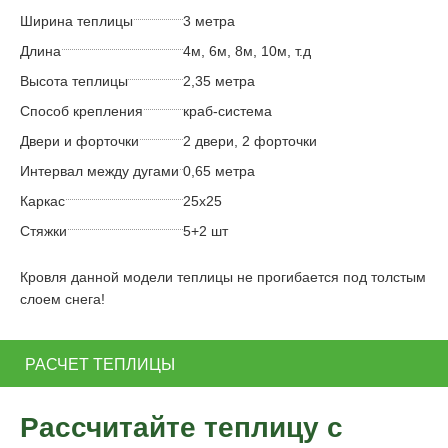
Ширина теплицы
3 метра
Длина
4м, 6м, 8м, 10м, т.д
Высота теплицы
2,35 метра
Способ крепления
краб-система
Двери и форточки
2 двери, 2 форточки
Интервал между дугами
0,65 метра
Каркас
25х25
Стяжки
5+2 шт
Кровля данной модели теплицы не прогибается под толстым
слоем снега!
РАСЧЕТ ТЕПЛИЦЫ
Рассчитайте теплицу с