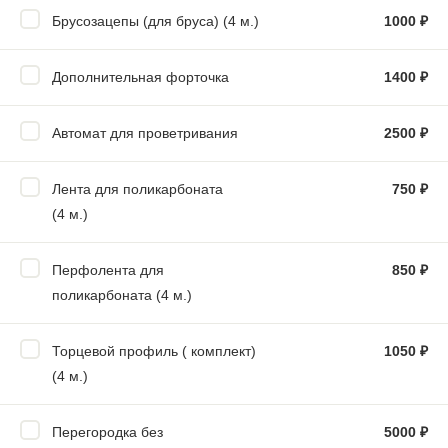
Брусозацепы (для бруса) (4 м.)
1000
₽
Дополнительная форточка
1400
₽
Автомат для проветривания
2500
₽
Лента для поликарбоната
750
₽
(4 м.)
Перфолента для
850
₽
поликарбоната (4 м.)
Торцевой профиль ( комплект)
1050
₽
(4 м.)
Перегородка без
5000
₽