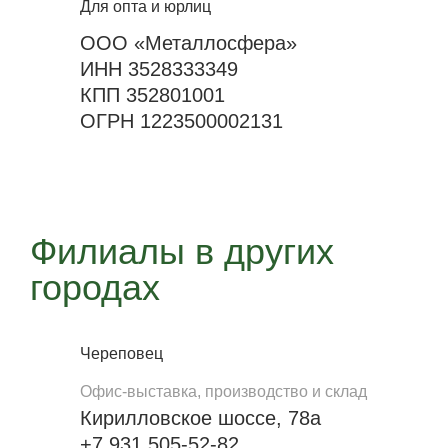
Для опта и юрлиц
ООО «Металлосфера»
ИНН 3528333349
КПП 352801001
ОГРН 1223500002131
Филиалы в других
городах
Череповец
Офис-выставка, производство и склад
Кирилловское шоссе, 78а
+7 931 505-52-82