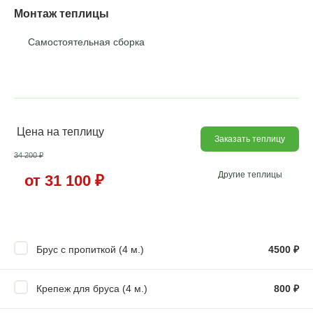
Монтаж теплицы
Самостоятельная сборка
Цена на теплицу
Заказать теплицу
34 200
₽
Другие теплицы
от 31 100
₽
Брус с пропиткой (4 м.)
4500
₽
Крепеж для бруса (4 м.)
800
₽