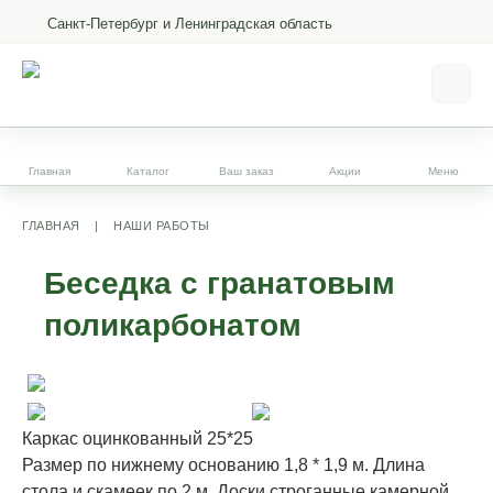
Санкт-Петербург и Ленинградская область
Главная
Каталог
Ваш заказ
Акции
Меню
ГЛАВНАЯ
|
НАШИ РАБОТЫ
Беседка с гранатовым
поликарбонатом
Каркас оцинкованный 25*25
Размер по нижнему основанию 1,8 * 1,9 м. Длина
стола и скамеек по 2 м. Доски строганные камерной