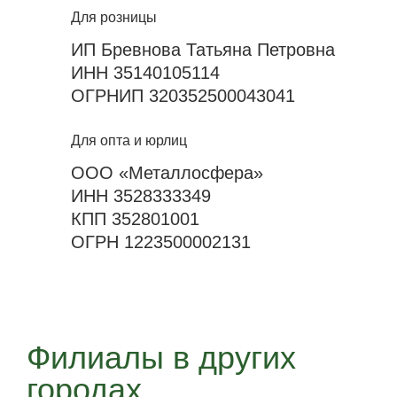
Для розницы
ИП Бревнова Татьяна Петровна
ИНН 35140105114
ОГРНИП 320352500043041
Для опта и юрлиц
ООО «Металлосфера»
ИНН 3528333349
КПП 352801001
ОГРН 1223500002131
Филиалы в других
городах