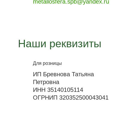
metallosfera.spb@yandex.ru
Наши реквизиты
Для розницы
ИП Бревнова Татьяна
Петровна
ИНН 35140105114
ОГРНИП 320352500043041