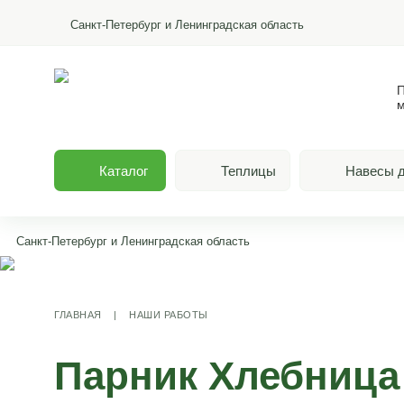
Санкт-Петербург и Ленинградская область
П
м
Каталог
Теплицы
Навесы д
Санкт-Петербург и Ленинградская область
ГЛАВНАЯ
|
НАШИ РАБОТЫ
Парник Хлебница