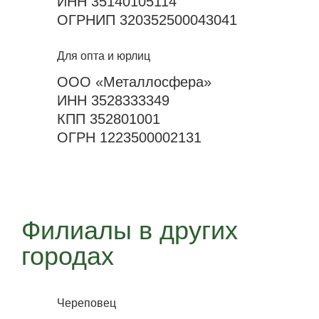
ИНН 35140105114
ОГРНИП 320352500043041
Для опта и юрлиц
ООО «Металлосфера»
ИНН 3528333349
КПП 352801001
ОГРН 1223500002131
Филиалы в других
городах
Череповец