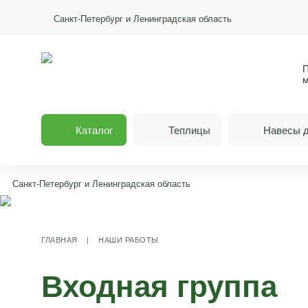
Санкт-Петербург и Ленинградская область
П
м
Каталог
Теплицы
Навесы д
Санкт-Петербург и Ленинградская область
ГЛАВНАЯ
|
НАШИ РАБОТЫ
Входная группа