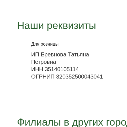
Наши реквизиты
Для розницы
ИП Бревнова Татьяна
Петровна
ИНН 35140105114
ОГРНИП 320352500043041
Филиалы в других гор