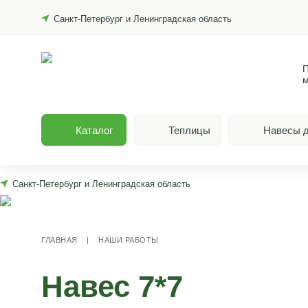
Санкт-Петербург и Ленинградская область
П
м
Каталог
Теплицы
Навесы д
Санкт-Петербург и Ленинградская область
ГЛАВНАЯ
|
НАШИ РАБОТЫ
Навес 7*7