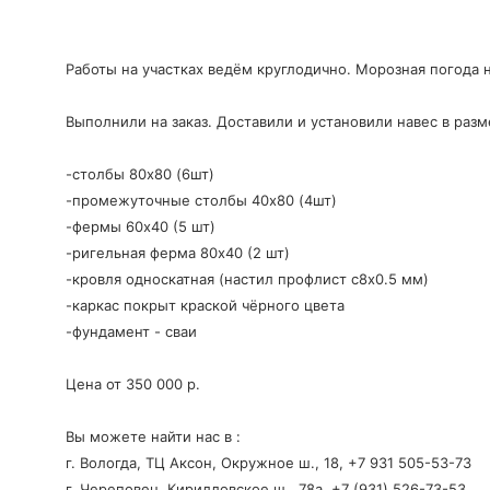
Работы на участках ведём круглодично. Морозная погода 
Выполнили на заказ. Доставили и установили навес в разм
-столбы 80х80 (6шт)
-промежуточные столбы 40х80 (4шт)
-фермы 60х40 (5 шт)
-ригельная ферма 80х40 (2 шт)
-кровля односкатная (настил профлист с8х0.5 мм)
-каркас покрыт краской чёрного цвета
-фундамент - сваи
Цена от 350 000 р.
Вы можете найти нас в :
г. Вологда, ТЦ Аксон, Окружное ш., 18, +7 931 505-53-73
г. Череповец, Кирилловское ш., 78а. +7 (931) 526-73-53