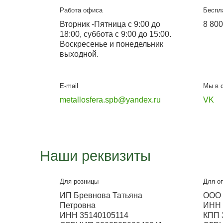
Подробнее
Металлосфера Санк
Офис-выставка и склад
Вокзальное шоссе,71