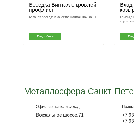
Другие наши раб
Беседка Винтаж с кровлей
профлист
Кованая беседка в качестве мангальной зоны.