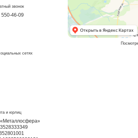
Подробнее
т-Петербург
Прием звонков с 9:00 до 18:00
+7 931 200-28-31
+7 931 526-73-20