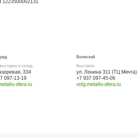
Бесплатный звонок
8 800 550-46-09
Мы в социальных сетях
VK