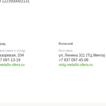
Бесплатный звонок
8 800 550-46-09
Мы в социальных сетях
VK