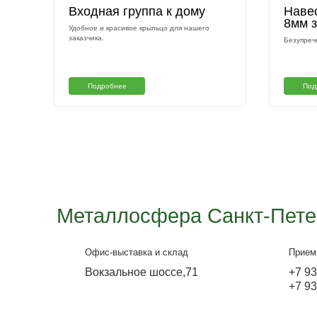
Другие наши раб
Входная группа к дому
Удобное и красивое крыльцо для нашего
заказчика.