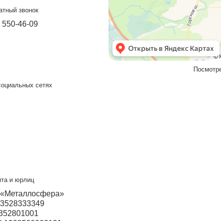
Подробнее
т-Петербург
Прием звонков с 9:00 до 18:00
+7 931 200-28-31
+7 931 526-73-20