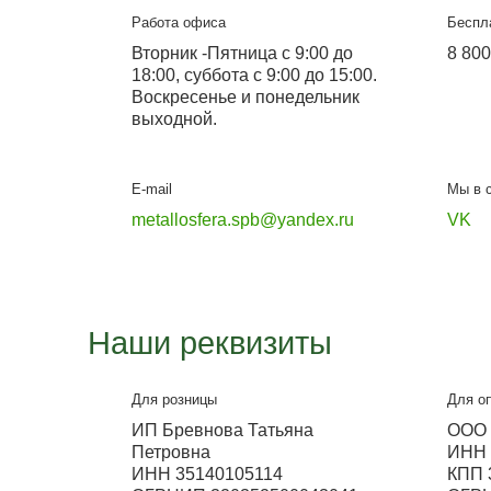
Подробнее
Металлосфера Санк
Офис-выставка и склад
Вокзальное шоссе,71