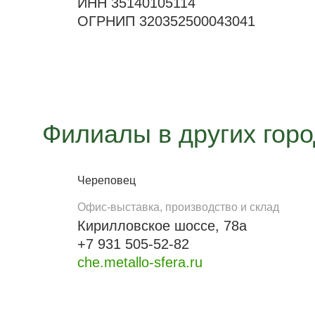
ИНН 35140105114
ОГРНИП 320352500043041
Филиалы в других гор
Череповец
Офис-выставка, производство и склад
Кирилловское шоссе, 78а
+7 931 505-52-82
che.metallo-sfera.ru