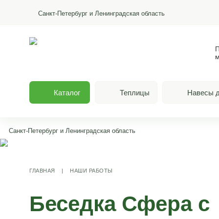
Санкт-Петербург и Ленинградская область
П
м
Каталог
Теплицы
Навесы д
Санкт-Петербург и Ленинградская область
ГЛАВНАЯ
|
НАШИ РАБОТЫ
Беседка Сфера с