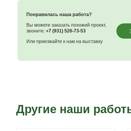
Понравилась наша работа?
Вы можете заказать похожий проект,
звоните:
+7 (931) 526-73-53
Или приезжайте к нам на выставку
Другие наши работ