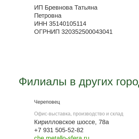
ИП Бревнова Татьяна
Петровна
ИНН 35140105114
ОГРНИП 320352500043041
Филиалы в других гор
Череповец
Офис-выставка, производство и склад
Кирилловское шоссе, 78а
+7 931 505-52-82
che.metallo-sfera.ru