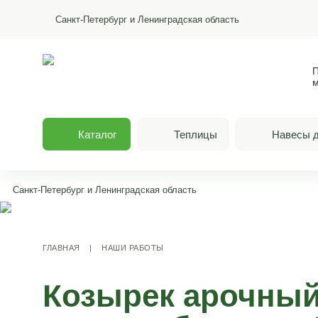
Санкт-Петербург и Ленинградская область
П
м
Каталог
Теплицы
Навесы д
Санкт-Петербург и Ленинградская область
ГЛАВНАЯ
|
НАШИ РАБОТЫ
Козырек арочный