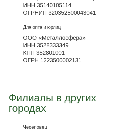
ИНН 35140105114
ОГРНИП 320352500043041
Для опта и юрлиц
ООО «Металлосфера»
ИНН 3528333349
КПП 352801001
ОГРН 1223500002131
Филиалы в других
городах
Череповец