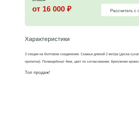
Цена на беседку
17 600
₽
от 16 000
₽
Характеристики
3 секции на болтовом соединении. Скамьи длиной 2 ме
пропитки). Поликарбонат 4мм, цвет по согласованию
Топ продаж!