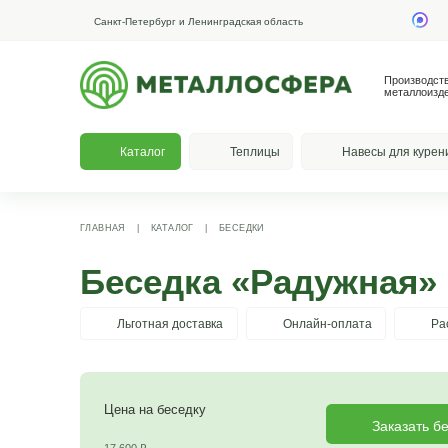
Санкт-Петербург и Ленинградская область
Каталог
Теплицы
На
ГЛАВНАЯ
|
КАТАЛОГ
|
БЕСЕДКИ
Беседка «Радуж
Льготная доставка
Онлайн-опла