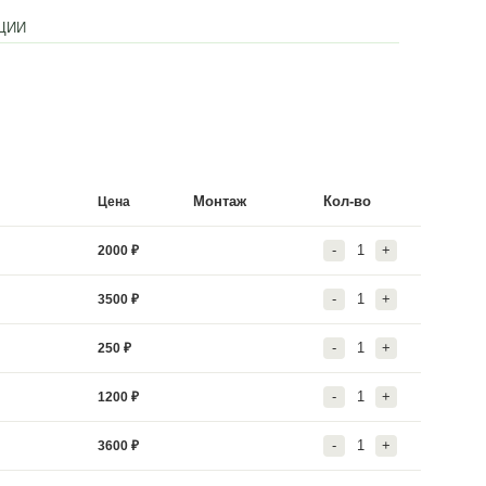
ТИЯ
ОТЗЫВЫ
АКЦИИ
гами