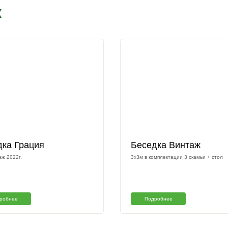
Изготовим б
Наш менеджер свяжется с вами 
Подтверждаю что ознакомлен с
на обработку персональных данных в
персональных и иных данных