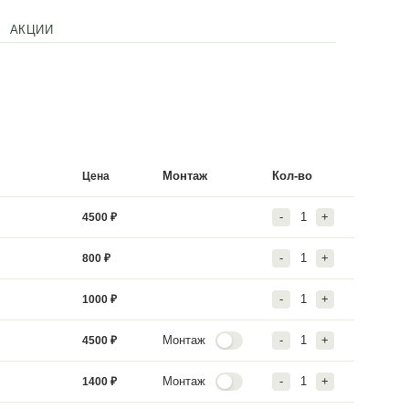
СТАВКА
ГАРАНТИЯ
АКЦИИ
гами