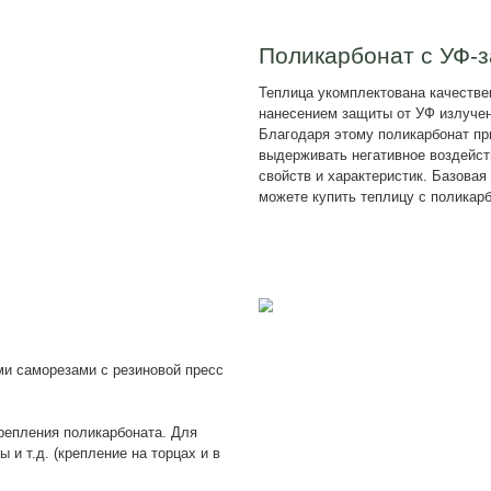
Установка
Полка в т
Изготовим т
Наш менеджер свяжется с вами 