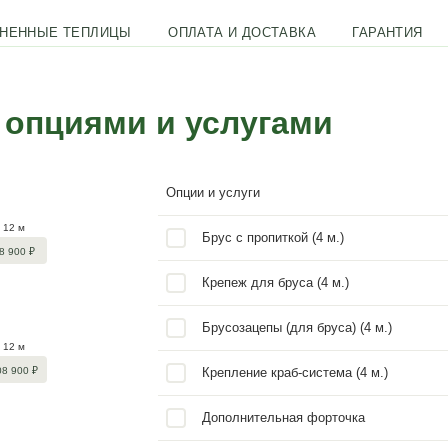
65 м
мм
езная площадь внутри
А
ВЫПОЛНЕННЫЕ ТЕПЛИЦЫ
ОПЛАТА И ДО
ицу с опциями и услу