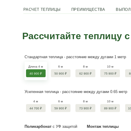
Интервал между дугами
1м и 0,
Каркас
25х25 
Стяжки
6+2 шт
Удобная в использовании и большая пол
теплицы
РАСЧЕТ ТЕПЛИЦЫ
ПРЕИМУЩЕСТВ
Рассчитайте тепл