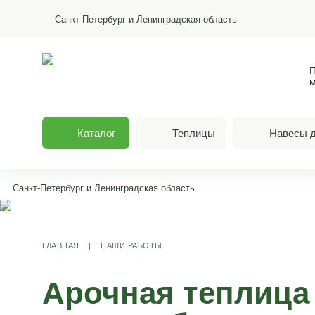
Санкт-Петербург и Ленинградская область
П
м
Каталог
Теплицы
Навесы д
Санкт-Петербург и Ленинградская область
ГЛАВНАЯ
|
НАШИ РАБОТЫ
Арочная теплица