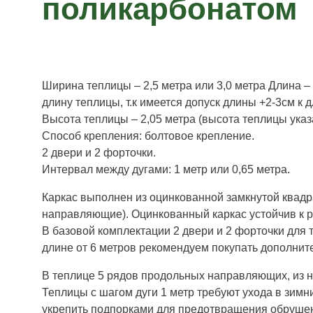
поликарбонатом
Ширина теплицы – 2,5 метра или 3,0 метра Длина – 
длину теплицы, т.к имеется допуск длины +2-3см к д
Высота теплицы – 2,05 метра (высота теплицы указ
Способ крепления: болтовое крепление.
2 двери и 2 форточки.
Интервал между дугами: 1 метр или 0,65 метра.
Каркас выполнен из оцинкованной замкнутой квадра
направляющие). Оцинкованный каркас устойчив к р
В базовой комплектации 2 двери и 2 форточки для 
длине от 6 метров рекомендуем покупать дополнит
В теплице 5 рядов продольных направляющих, из ни
Теплицы с шагом дуги 1 метр требуют ухода в зим
укрепить подпорками для предотвращения обрушен