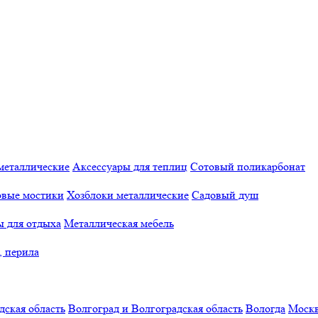
металлические
Аксессуары для теплиц
Сотовый поликарбонат
овые мостики
Хозблоки металлические
Садовый душ
ы для отдыха
Металлическая мебель
, перила
дская область
Волгоград и Волгоградская область
Вологда
Моск