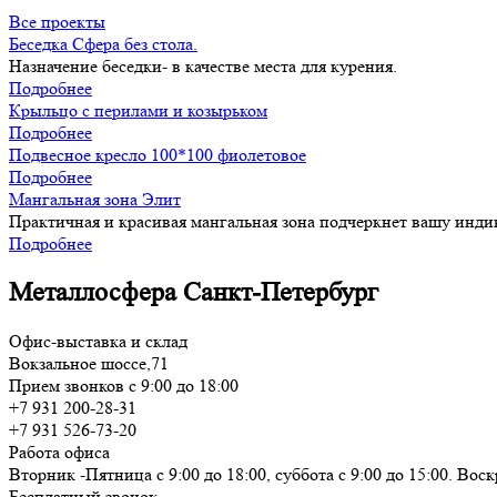
Все проекты
Беседка Сфера без стола.
Назначение беседки- в качестве места для курения.
Подробнее
Крыльцо с перилами и козырьком
Подробнее
Подвесное кресло 100*100 фиолетовое
Подробнее
Мангальная зона Элит
Практичная и красивая мангальная зона подчеркнет вашу инди
Подробнее
Металлосфера Санкт-Петербург
Офис-выставка и склад
Вокзальное шоссе,71
Прием звонков с 9:00 до 18:00
+7 931 200-28-31
+7 931 526-73-20
Работа офиса
Вторник -Пятница с 9:00 до 18:00, суббота с 9:00 до 15:00. Во
Бесплатный звонок