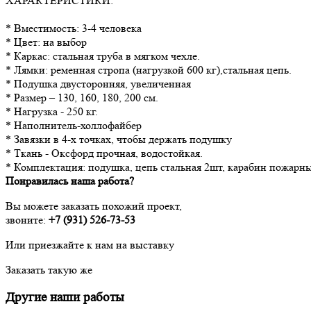
ХАРАКТЕРИСТИКИ:
* Вместимость: 3-4 человека
* Цвет: на выбор
* Каркас: стальная труба в мягком чехле.
* Лямки: ременная стропа (нагрузкой 600 кг),стальная цепь.
* Подушка двусторонняя, увеличенная
* Размер – 130, 160, 180, 200 см.
* Нагрузка - 250 кг.
* Наполнитель-холлофайбер
* Завязки в 4-х точках, чтобы держать подушку
* Ткань - Оксфорд прочная, водостойкая.
* Комплектация: подушка, цепь стальная 2шт, карабин пожарны
Понравилась наша работа?
Вы можете заказать похожий проект,
звоните:
+7 (931) 526-73-53
Или приезжайте к нам на выставку
Заказать такую же
Другие наши работы