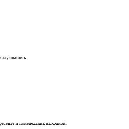
видуальность
скресенье и понедельник выходной.