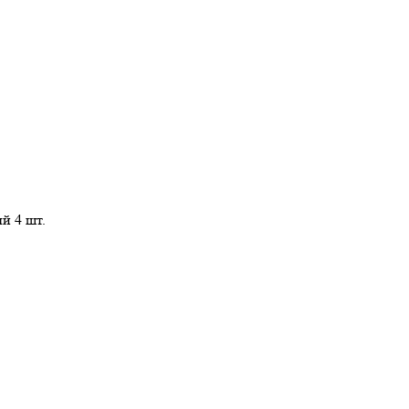
й 4 шт.