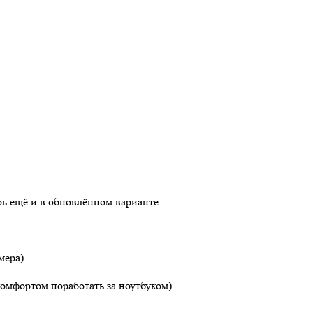
рь ещё и в обновлённом варианте.
мера).
комфортом поработать за ноутбуком).