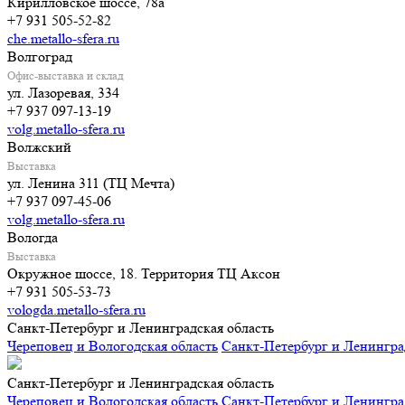
Кирилловское шоссе, 78а
+7 931 505-52-82
che.metallo-sfera.ru
Волгоград
Офис-выставка и склад
ул. Лазоревая, 334
+7 937 097-13-19
volg.metallo-sfera.ru
Волжский
Выставка
ул. Ленина 311 (ТЦ Мечта)
+7 937 097-45-06
volg.metallo-sfera.ru
Вологда
Выставка
Окружное шоссе, 18. Территория ТЦ Аксон
+7 931 505-53-73
vologda.metallo-sfera.ru
Санкт-Петербург и Ленинградская область
Череповец и Вологодская область
Санкт-Петербург и Ленингра
Санкт-Петербург и Ленинградская область
Череповец и Вологодская область
Санкт-Петербург и Ленингра