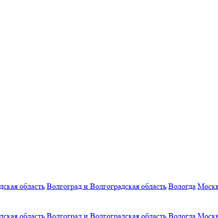
дская область
Волгоград и Волгоградская область
Вологда
Моск
дская область
Волгоград и Волгоградская область
Вологда
Моск